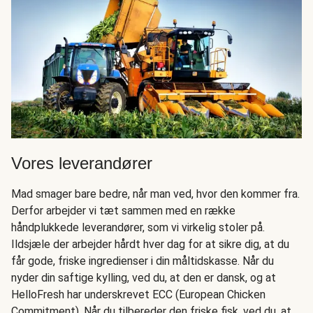
Vores leverandører
Mad smager bare bedre, når man ved, hvor den kommer fra.
Derfor arbejder vi tæt sammen med en række
håndplukkede leverandører, som vi virkelig stoler på.
Ildsjæle der arbejder hårdt hver dag for at sikre dig, at du
får gode, friske ingredienser i din måltidskasse. Når du
nyder din saftige kylling, ved du, at den er dansk, og at
HelloFresh har underskrevet ECC (European Chicken
Commitment). Når du tilbereder den friske fisk, ved du, at