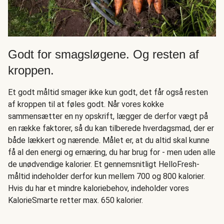
Godt for smagsløgene. Og resten af
kroppen.
Et godt måltid smager ikke kun godt, det får også resten
af kroppen til at føles godt. Når vores kokke
sammensætter en ny opskrift, lægger de derfor vægt på
en række faktorer, så du kan tilberede hverdagsmad, der er
både lækkert og nærende. Målet er, at du altid skal kunne
få al den energi og ernæring, du har brug for - men uden alle
de unødvendige kalorier. Et gennemsnitligt HelloFresh-
måltid indeholder derfor kun mellem 700 og 800 kalorier.
Hvis du har et mindre kaloriebehov, indeholder vores
KalorieSmarte retter max. 650 kalorier.