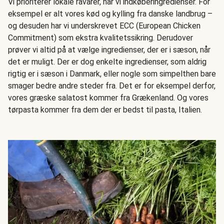
Vi prioriterer lokale råvarer, når vi indkøberingredienser. For
eksempel er alt vores kød og kylling fra danske landbrug –
og desuden har vi underskrevet ECC (European Chicken
Commitment) som ekstra kvalitetssikring. Derudover
prøver vi altid på at vælge ingredienser, der er i sæson, når
det er muligt. Der er dog enkelte ingredienser, som aldrig
rigtig er i sæson i Danmark, eller nogle som simpelthen bare
smager bedre andre steder fra. Det er for eksempel derfor,
vores græske salatost kommer fra Grækenland. Og vores
tørpasta kommer fra dem der er bedst til pasta, Italien.