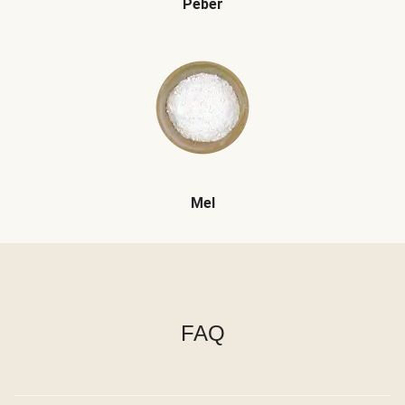
Peber
Mel
FAQ