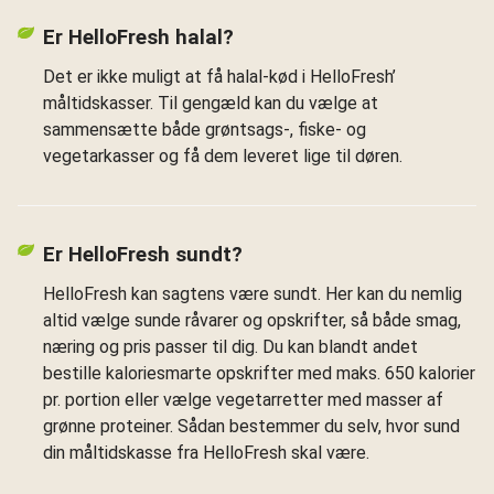
Er HelloFresh halal?
Det er ikke muligt at få halal-kød i HelloFresh’
måltidskasser. Til gengæld kan du vælge at
sammensætte både grøntsags-, fiske- og
vegetarkasser og få dem leveret lige til døren.
Er HelloFresh sundt?
HelloFresh kan sagtens være sundt. Her kan du nemlig
altid vælge sunde råvarer og opskrifter, så både smag,
næring og pris passer til dig. Du kan blandt andet
bestille kaloriesmarte opskrifter med maks. 650 kalorier
pr. portion eller vælge vegetarretter med masser af
grønne proteiner. Sådan bestemmer du selv, hvor sund
din måltidskasse fra HelloFresh skal være.