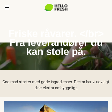
Friske råvarer. </br>
Fra leverandører du
kan stole på.
God mad starter med gode ingredienser. Derfor har vi udvalgt
dine ekstra omhyggeligt.