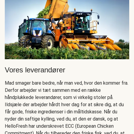
Vores leverandører
Mad smager bare bedre, når man ved, hvor den kommer fra.
Derfor arbejder vi tæt sammen med en række
håndplukkede leverandører, som vi virkelig stoler på.
Ildsjæle der arbejder hårdt hver dag for at sikre dig, at du
får gode, friske ingredienser i din måltidskasse. Når du
nyder din saftige kylling, ved du, at den er dansk, og at
HelloFresh har underskrevet ECC (European Chicken
Commitment). Når du tilbereder den friske fisk, ved du, at