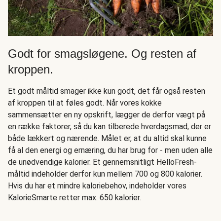
Godt for smagsløgene. Og resten af
kroppen.
Et godt måltid smager ikke kun godt, det får også resten
af kroppen til at føles godt. Når vores kokke
sammensætter en ny opskrift, lægger de derfor vægt på
en række faktorer, så du kan tilberede hverdagsmad, der er
både lækkert og nærende. Målet er, at du altid skal kunne
få al den energi og ernæring, du har brug for - men uden alle
de unødvendige kalorier. Et gennemsnitligt HelloFresh-
måltid indeholder derfor kun mellem 700 og 800 kalorier.
Hvis du har et mindre kaloriebehov, indeholder vores
KalorieSmarte retter max. 650 kalorier.