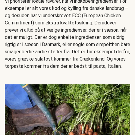
Vi prioriterer lokale råvarer, når vi indkøberingredienser. For
eksempel er alt vores kød og kylling fra danske landbrug –
og desuden har vi underskrevet ECC (European Chicken
Commitment) som ekstra kvalitetssikring. Derudover
prøver vi altid på at vælge ingredienser, der er i sæson, når
det er muligt. Der er dog enkelte ingredienser, som aldrig
rigtig er i sæson i Danmark, eller nogle som simpelthen bare
smager bedre andre steder fra. Det er for eksempel derfor,
vores græske salatost kommer fra Grækenland. Og vores
tørpasta kommer fra dem der er bedst til pasta, Italien.