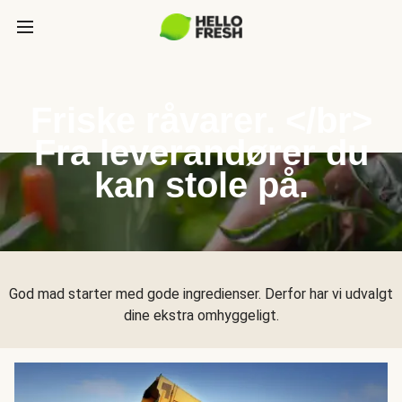
Friske råvarer. </br>
Fra leverandører du
kan stole på.
God mad starter med gode ingredienser. Derfor har vi udvalgt
dine ekstra omhyggeligt.