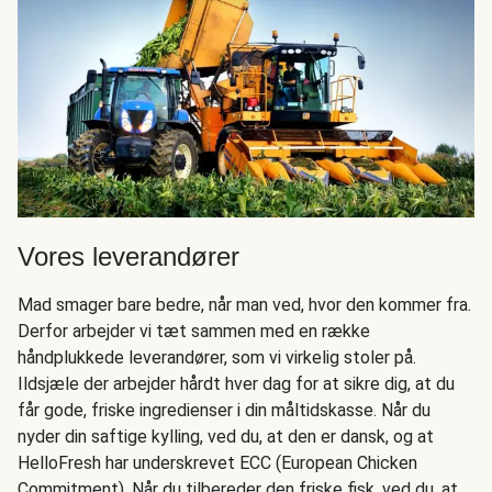
Vores leverandører
Mad smager bare bedre, når man ved, hvor den kommer fra.
Derfor arbejder vi tæt sammen med en række
håndplukkede leverandører, som vi virkelig stoler på.
Ildsjæle der arbejder hårdt hver dag for at sikre dig, at du
får gode, friske ingredienser i din måltidskasse. Når du
nyder din saftige kylling, ved du, at den er dansk, og at
HelloFresh har underskrevet ECC (European Chicken
Commitment). Når du tilbereder den friske fisk, ved du, at