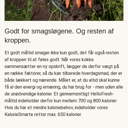
Godt for smagsløgene. Og resten af
kroppen.
Et godt måltid smager ikke kun godt, det får også resten
af kroppen til at føles godt. Når vores kokke
sammensætter en ny opskrift, lægger de derfor vægt på
en række faktorer, så du kan tilberede hverdagsmad, der er
både lækkert og nærende. Målet er, at du altid skal kunne
få al den energi og ernæring, du har brug for - men uden alle
de unødvendige kalorier. Et gennemsnitligt HelloFresh-
måltid indeholder derfor kun mellem 700 og 800 kalorier.
Hvis du har et mindre kaloriebehov, indeholder vores
KalorieSmarte retter max. 650 kalorier.