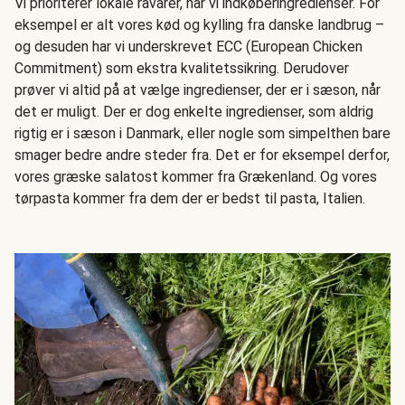
Vi prioriterer lokale råvarer, når vi indkøberingredienser. For
eksempel er alt vores kød og kylling fra danske landbrug –
og desuden har vi underskrevet ECC (European Chicken
Commitment) som ekstra kvalitetssikring. Derudover
prøver vi altid på at vælge ingredienser, der er i sæson, når
det er muligt. Der er dog enkelte ingredienser, som aldrig
rigtig er i sæson i Danmark, eller nogle som simpelthen bare
smager bedre andre steder fra. Det er for eksempel derfor,
vores græske salatost kommer fra Grækenland. Og vores
tørpasta kommer fra dem der er bedst til pasta, Italien.