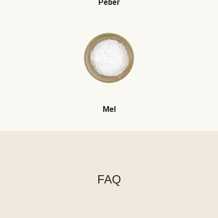
Peber
Mel
FAQ