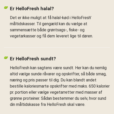
Er HelloFresh halal?
Det er ikke muligt at få halal-kød i HelloFresh’
måltidskasser. Til gengæld kan du vælge at
sammensætte både grøntsags-, fiske- og
vegetarkasser og få dem leveret lige til døren.
Er HelloFresh sundt?
HelloFresh kan sagtens være sundt. Her kan du nemlig
altid vælge sunde råvarer og opskrifter, så både smag,
næring og pris passer til dig. Du kan blandt andet
bestille kaloriesmarte opskrifter med maks. 650 kalorier
pr. portion eller vælge vegetarretter med masser af
grønne proteiner. Sådan bestemmer du selv, hvor sund
din måltidskasse fra HelloFresh skal være.