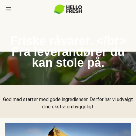
Friske råvarer. </br>
Fra leverandører du
kan stole på.
God mad starter med gode ingredienser. Derfor har vi udvalgt
dine ekstra omhyggeligt.