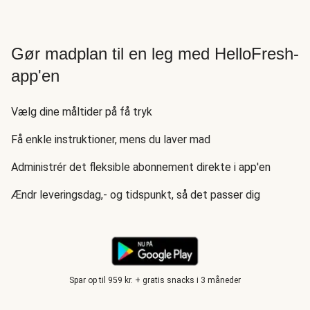
Gør madplan til en leg med HelloFresh-
app'en
Vælg dine måltider på få tryk
Få enkle instruktioner, mens du laver mad
Administrér det fleksible abonnement direkte i app'en
Ændr leveringsdag,- og tidspunkt, så det passer dig
Spar op til 959 kr. + gratis snacks i 3 måneder