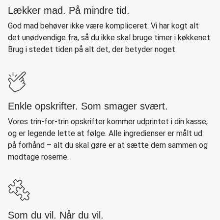
Lækker mad. På mindre tid.
God mad behøver ikke være kompliceret. Vi har kogt alt
det unødvendige fra, så du ikke skal bruge timer i køkkenet.
Brug i stedet tiden på alt det, der betyder noget.
Enkle opskrifter. Som smager svært.
Vores trin-for-trin opskrifter kommer udprintet i din kasse,
og er legende lette at følge. Alle ingredienser er målt ud
på forhånd – alt du skal gøre er at sætte dem sammen og
modtage roserne.
Som du vil. Når du vil.