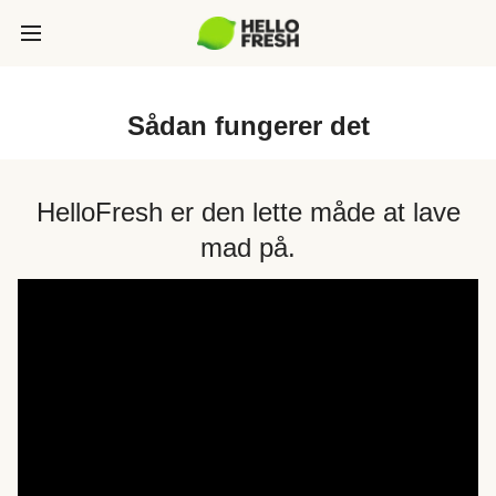
Sådan fungerer det
HelloFresh er den lette måde at lave
mad på.