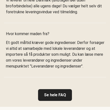
Vi leverer til hele Danmark (undtagen øer uden
broforbindelse) alle ugens dage! Du vælger helt selv dit
foretrukne leveringsvindue ved tilmelding.
Hvor kommer maden fra?
Et godt måltid kræver gode ingredienser. Derfor forsøger
vi altid at samarbejde med lokale leverandører og at
importere så få produkter som muligt. Du kan læse mere
om vores leverandører og ingredienser under
menupunktet "Leverandører og ingredienser".
Se hele FAQ