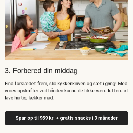
3. Forbered din middag
Find forklædet frem, slib køkkenkniven og sæt i gang! Med
vores opskrifter ved hånden kunne det ikke være lettere at
lave hurtig, lækker mad.
Spar op til 959 kr. + gratis snacks i 3 måneder