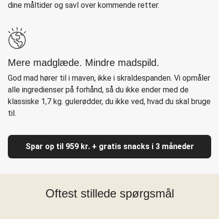
dine måltider og savl over kommende retter.
Mere madglæde. Mindre madspild.
God mad hører til i maven, ikke i skraldespanden. Vi opmåler
alle ingredienser på forhånd, så du ikke ender med de
klassiske 1,7 kg. gulerødder, du ikke ved, hvad du skal bruge
til.
Spar op til 959 kr. + gratis snacks i 3 måneder
Oftest stillede spørgsmål