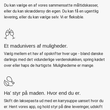
Du kan vælge en af vores sammensatte måltidskasser,
eller du kan skræddersy din egen. Du kan få en ugentlig
levering, eller du kan vælge selv. Vi er fleksible.
Et madunivers af muligheder.
Vælg mellem et hav af opskrifter hver uge - bland danske
darlings med det vidunderlige verdenskøkken, spring kødet
over eller haps de hurtigste. Mulighederne er mange.
Ha' styr på maden. Hvor end du er.
Skift din laksepasta ud med en karrysuppe uanset hvor du
er. Hent vores app, og hold styr på dine leveringer, udskift