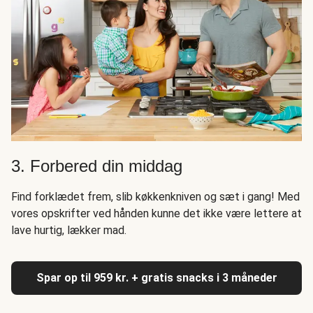
3. Forbered din middag
Find forklædet frem, slib køkkenkniven og sæt i gang! Med
vores opskrifter ved hånden kunne det ikke være lettere at
lave hurtig, lækker mad.
Spar op til 959 kr. + gratis snacks i 3 måneder