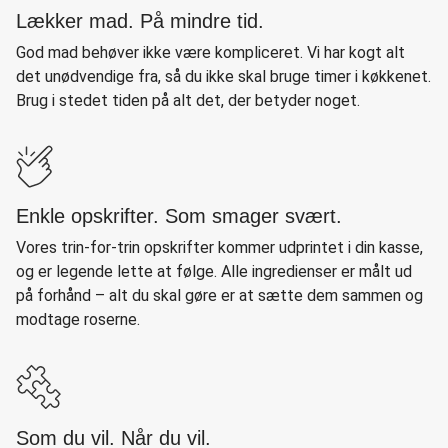
Lækker mad. På mindre tid.
God mad behøver ikke være kompliceret. Vi har kogt alt
det unødvendige fra, så du ikke skal bruge timer i køkkenet.
Brug i stedet tiden på alt det, der betyder noget.
Enkle opskrifter. Som smager svært.
Vores trin-for-trin opskrifter kommer udprintet i din kasse,
og er legende lette at følge. Alle ingredienser er målt ud
på forhånd – alt du skal gøre er at sætte dem sammen og
modtage roserne.
Som du vil. Når du vil.