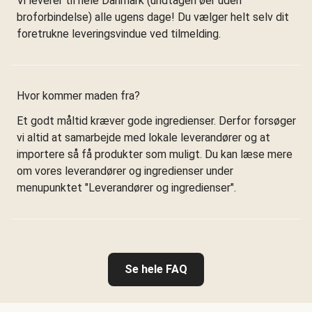
Vi leverer til hele Danmark (undtagen øer uden
broforbindelse) alle ugens dage! Du vælger helt selv dit
foretrukne leveringsvindue ved tilmelding.
Hvor kommer maden fra?
Et godt måltid kræver gode ingredienser. Derfor forsøger
vi altid at samarbejde med lokale leverandører og at
importere så få produkter som muligt. Du kan læse mere
om vores leverandører og ingredienser under
menupunktet "Leverandører og ingredienser".
Se hele FAQ