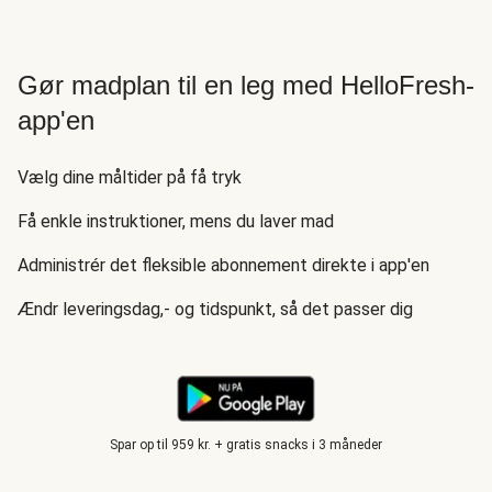
Gør madplan til en leg med HelloFresh-
app'en
Vælg dine måltider på få tryk
Få enkle instruktioner, mens du laver mad
Administrér det fleksible abonnement direkte i app'en
Ændr leveringsdag,- og tidspunkt, så det passer dig
Spar op til 959 kr. + gratis snacks i 3 måneder