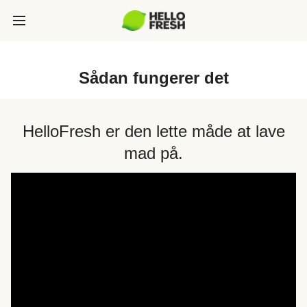
Sådan fungerer det
HelloFresh er den lette måde at lave
mad på.