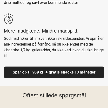
dine måltider og savl over kommende retter.
Mere madglæde. Mindre madspild.
God mad hører til i maven, ikke i skraldespanden. Vi opmåler
alle ingredienser på forhånd, så du ikke ender med de
klassiske 1,7 kg. gulerødder, du ikke ved, hvad du skal bruge
til.
Spar op til 959 kr. + gratis snacks i 3 måneder
Oftest stillede spørgsmål