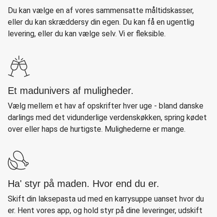
Du kan vælge en af vores sammensatte måltidskasser,
eller du kan skræddersy din egen. Du kan få en ugentlig
levering, eller du kan vælge selv. Vi er fleksible.
Et madunivers af muligheder.
Vælg mellem et hav af opskrifter hver uge - bland danske
darlings med det vidunderlige verdenskøkken, spring kødet
over eller haps de hurtigste. Mulighederne er mange.
Ha' styr på maden. Hvor end du er.
Skift din laksepasta ud med en karrysuppe uanset hvor du
er. Hent vores app, og hold styr på dine leveringer, udskift