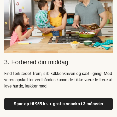
3. Forbered din middag
Find forklædet frem, slib køkkenkniven og sæt i gang! Med
vores opskrifter ved hånden kunne det ikke være lettere at
lave hurtig, lækker mad.
Spar op til 959 kr. + gratis snacks i 3 måneder