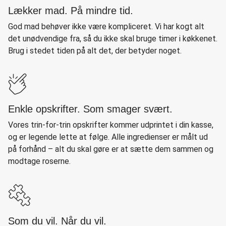
Lækker mad. På mindre tid.
God mad behøver ikke være kompliceret. Vi har kogt alt
det unødvendige fra, så du ikke skal bruge timer i køkkenet.
Brug i stedet tiden på alt det, der betyder noget.
Enkle opskrifter. Som smager svært.
Vores trin-for-trin opskrifter kommer udprintet i din kasse,
og er legende lette at følge. Alle ingredienser er målt ud
på forhånd – alt du skal gøre er at sætte dem sammen og
modtage roserne.
Som du vil. Når du vil.