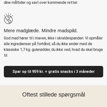
dine måltider og savl over kommende retter.
Mere madglæde. Mindre madspild.
God mad hører til i maven, ikke i skraldespanden. Vi opmåler
alle ingredienser på forhånd, så du ikke ender med de
klassiske 1,7 kg. gulerødder, du ikke ved, hvad du skal bruge
til.
Spar op til 959 kr. + gratis snacks i 3 måneder
Oftest stillede spørgsmål