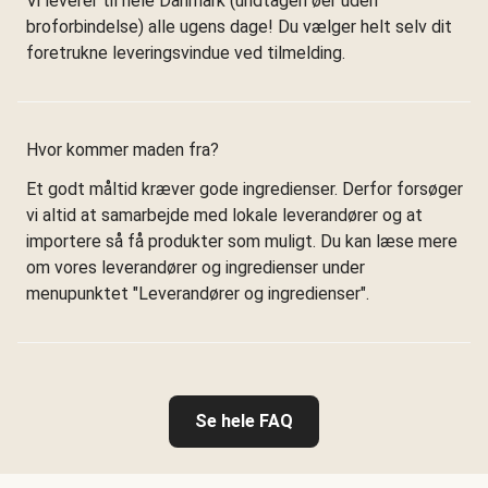
Vi leverer til hele Danmark (undtagen øer uden
broforbindelse) alle ugens dage! Du vælger helt selv dit
foretrukne leveringsvindue ved tilmelding.
Hvor kommer maden fra?
Et godt måltid kræver gode ingredienser. Derfor forsøger
vi altid at samarbejde med lokale leverandører og at
importere så få produkter som muligt. Du kan læse mere
om vores leverandører og ingredienser under
menupunktet "Leverandører og ingredienser".
Se hele FAQ