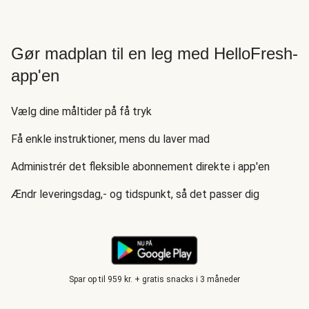
Gør madplan til en leg med HelloFresh-
app'en
Vælg dine måltider på få tryk
Få enkle instruktioner, mens du laver mad
Administrér det fleksible abonnement direkte i app'en
Ændr leveringsdag,- og tidspunkt, så det passer dig
Spar op til 959 kr. + gratis snacks i 3 måneder