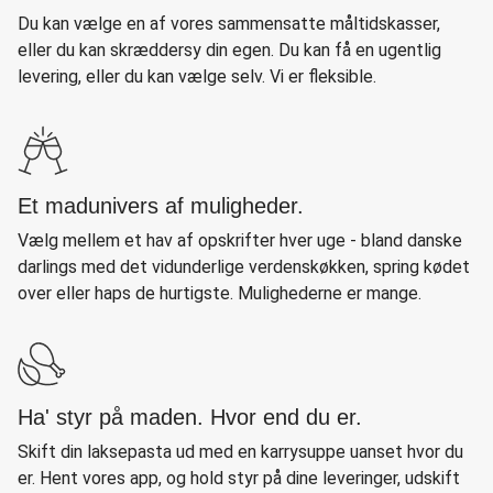
Du kan vælge en af vores sammensatte måltidskasser,
eller du kan skræddersy din egen. Du kan få en ugentlig
levering, eller du kan vælge selv. Vi er fleksible.
Et madunivers af muligheder.
Vælg mellem et hav af opskrifter hver uge - bland danske
darlings med det vidunderlige verdenskøkken, spring kødet
over eller haps de hurtigste. Mulighederne er mange.
Ha' styr på maden. Hvor end du er.
Skift din laksepasta ud med en karrysuppe uanset hvor du
er. Hent vores app, og hold styr på dine leveringer, udskift