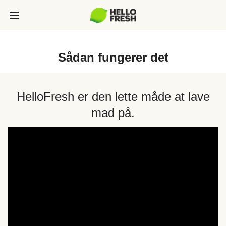
Sådan fungerer det
HelloFresh er den lette måde at lave
mad på.