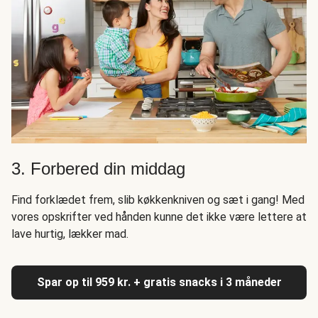
3. Forbered din middag
Find forklædet frem, slib køkkenkniven og sæt i gang! Med
vores opskrifter ved hånden kunne det ikke være lettere at
lave hurtig, lækker mad.
Spar op til 959 kr. + gratis snacks i 3 måneder