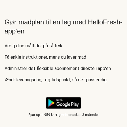
Gør madplan til en leg med HelloFresh-
app'en
Vælg dine måltider på få tryk
Få enkle instruktioner, mens du laver mad
Administrér det fleksible abonnement direkte i app'en
Ændr leveringsdag,- og tidspunkt, så det passer dig
Spar op til 959 kr. + gratis snacks i 3 måneder