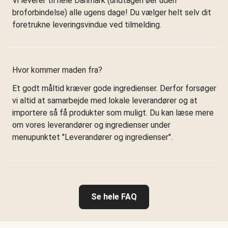
Vi leverer til hele Danmark (undtagen øer uden
broforbindelse) alle ugens dage! Du vælger helt selv dit
foretrukne leveringsvindue ved tilmelding.
Hvor kommer maden fra?
Et godt måltid kræver gode ingredienser. Derfor forsøger
vi altid at samarbejde med lokale leverandører og at
importere så få produkter som muligt. Du kan læse mere
om vores leverandører og ingredienser under
menupunktet "Leverandører og ingredienser".
Se hele FAQ