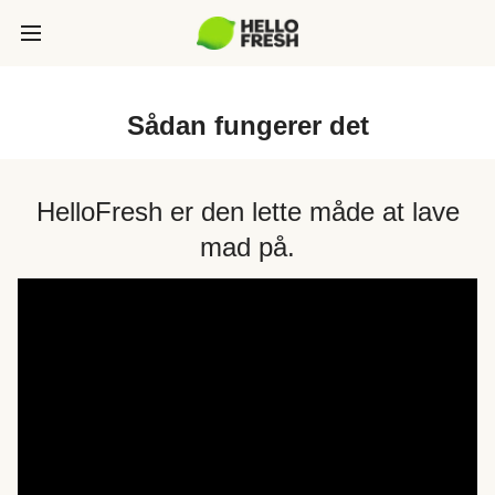
Sådan fungerer det
HelloFresh er den lette måde at lave
mad på.