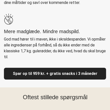
dine måltider og savl over kommende retter.
Mere madglæde. Mindre madspild.
God mad hører til i maven, ikke i skraldespanden. Vi opmåler
alle ingredienser på forhånd, så du ikke ender med de
klassiske 1,7 kg. gulerødder, du ikke ved, hvad du skal bruge
til.
Spar op til 959 kr. + gratis snacks i 3 måneder
Oftest stillede spørgsmål