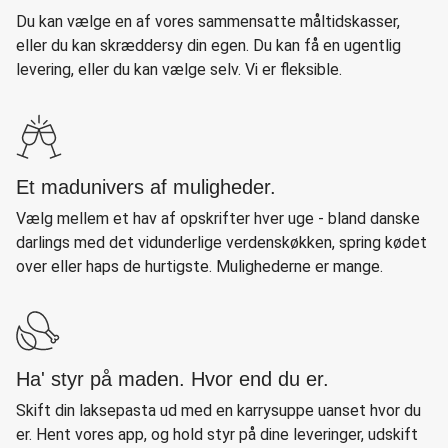
Du kan vælge en af vores sammensatte måltidskasser,
eller du kan skræddersy din egen. Du kan få en ugentlig
levering, eller du kan vælge selv. Vi er fleksible.
Et madunivers af muligheder.
Vælg mellem et hav af opskrifter hver uge - bland danske
darlings med det vidunderlige verdenskøkken, spring kødet
over eller haps de hurtigste. Mulighederne er mange.
Ha' styr på maden. Hvor end du er.
Skift din laksepasta ud med en karrysuppe uanset hvor du
er. Hent vores app, og hold styr på dine leveringer, udskift