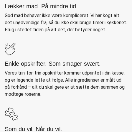
Lækker mad. På mindre tid.
God mad behøver ikke være kompliceret. Vi har kogt alt
det unødvendige fra, så du ikke skal bruge timer i køkkenet.
Brug i stedet tiden på alt det, der betyder noget.
Enkle opskrifter. Som smager svært.
Vores trin-for-trin opskrifter kommer udprintet i din kasse,
og er legende lette at følge. Alle ingredienser er målt ud
på forhånd – alt du skal gøre er at sætte dem sammen og
modtage roserne.
Som du vil. Når du vil.