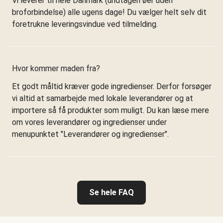
Vi leverer til hele Danmark (undtagen øer uden
broforbindelse) alle ugens dage! Du vælger helt selv dit
foretrukne leveringsvindue ved tilmelding.
Hvor kommer maden fra?
Et godt måltid kræver gode ingredienser. Derfor forsøger
vi altid at samarbejde med lokale leverandører og at
importere så få produkter som muligt. Du kan læse mere
om vores leverandører og ingredienser under
menupunktet "Leverandører og ingredienser".
Se hele FAQ