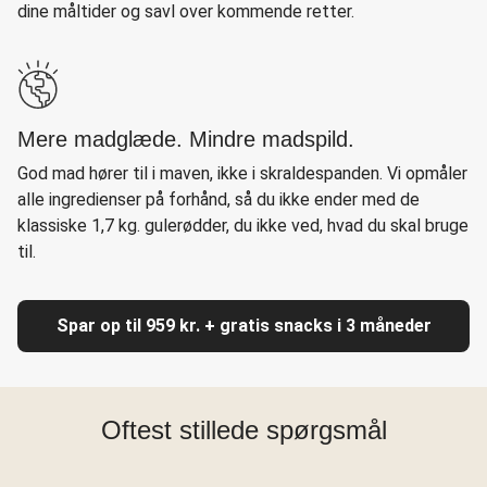
dine måltider og savl over kommende retter.
Mere madglæde. Mindre madspild.
God mad hører til i maven, ikke i skraldespanden. Vi opmåler
alle ingredienser på forhånd, så du ikke ender med de
klassiske 1,7 kg. gulerødder, du ikke ved, hvad du skal bruge
til.
Spar op til 959 kr. + gratis snacks i 3 måneder
Oftest stillede spørgsmål