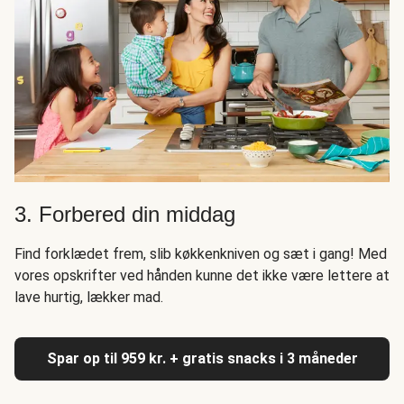
3. Forbered din middag
Find forklædet frem, slib køkkenkniven og sæt i gang! Med
vores opskrifter ved hånden kunne det ikke være lettere at
lave hurtig, lækker mad.
Spar op til 959 kr. + gratis snacks i 3 måneder