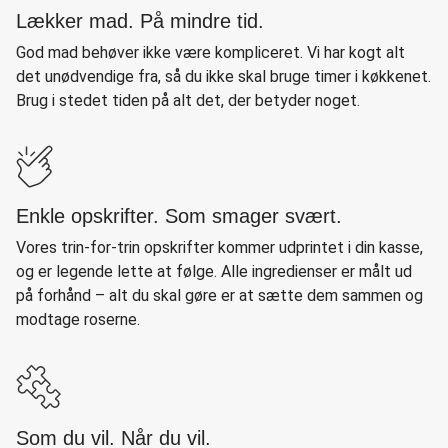
Lækker mad. På mindre tid.
God mad behøver ikke være kompliceret. Vi har kogt alt
det unødvendige fra, så du ikke skal bruge timer i køkkenet.
Brug i stedet tiden på alt det, der betyder noget.
Enkle opskrifter. Som smager svært.
Vores trin-for-trin opskrifter kommer udprintet i din kasse,
og er legende lette at følge. Alle ingredienser er målt ud
på forhånd – alt du skal gøre er at sætte dem sammen og
modtage roserne.
Som du vil. Når du vil.