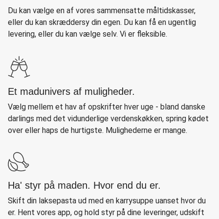
Du kan vælge en af vores sammensatte måltidskasser,
eller du kan skræddersy din egen. Du kan få en ugentlig
levering, eller du kan vælge selv. Vi er fleksible.
Et madunivers af muligheder.
Vælg mellem et hav af opskrifter hver uge - bland danske
darlings med det vidunderlige verdenskøkken, spring kødet
over eller haps de hurtigste. Mulighederne er mange.
Ha' styr på maden. Hvor end du er.
Skift din laksepasta ud med en karrysuppe uanset hvor du
er. Hent vores app, og hold styr på dine leveringer, udskift