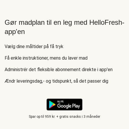
Gør madplan til en leg med HelloFresh-
app'en
Vælg dine måltider på få tryk
Få enkle instruktioner, mens du laver mad
Administrér det fleksible abonnement direkte i app'en
Ændr leveringsdag,- og tidspunkt, så det passer dig
Spar op til 959 kr. + gratis snacks i 3 måneder