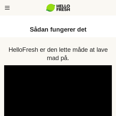
Sådan fungerer det
HelloFresh er den lette måde at lave
mad på.