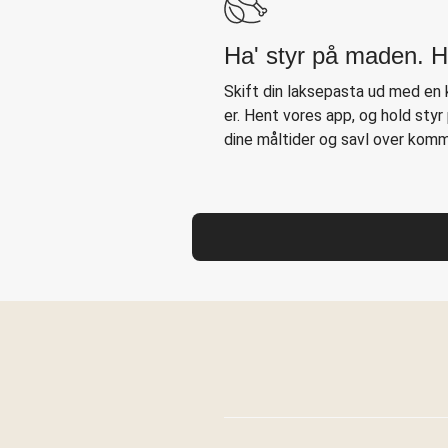
Ha' styr på maden. H
Skift din laksepasta ud med en
er. Hent vores app, og hold styr 
dine måltider og savl over komm