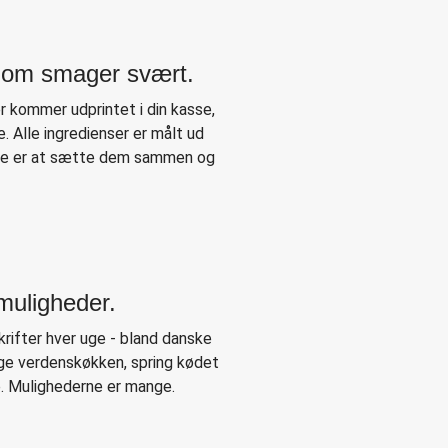
 Som smager svært.
er kommer udprintet i din kasse,
. Alle ingredienser er målt ud
gøre er at sætte dem sammen og
muligheder.
rifter hver uge - bland danske
ige verdenskøkken, spring kødet
e. Mulighederne er mange.