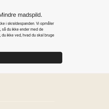
indre madspild.
ikke i skraldespanden. Vi opmåler
d, så du ikke ender med de
, du ikke ved, hvad du skal bruge