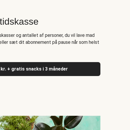
tidskasse
kasser og antallet af personer, du vil lave mad
r eller sæt dit abonnement på pause når som helst
 kr. + gratis snacks i 3 måneder