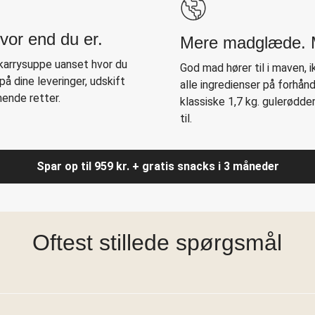
vor end du er.
Mere madglæde. M
 karrysuppe uanset hvor du
God mad hører til i maven, 
på dine leveringer, udskift
alle ingredienser på forhån
ende retter.
klassiske 1,7 kg. gulerødder
til.
Spar op til 959 kr. + gratis snacks i 3 måneder
Oftest stillede spørgsmål