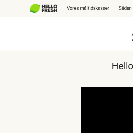
Vores måltidskasser
Sådan 
Hell