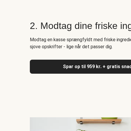
2. Modtag dine friske in
Modtag en kasse sprængfyldt med friske ingredi
sjove opskrifter - lige når det passer dig.
Spar op til 959 kr. + gratis sn