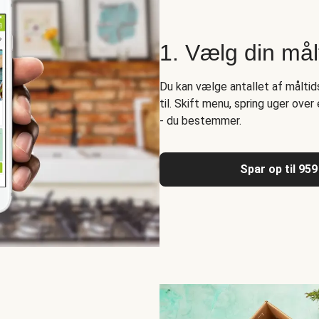
1. Vælg din mål
Du kan vælge antallet af måltids
til. Skift menu, spring uger ove
- du bestemmer.
Spar op til 959