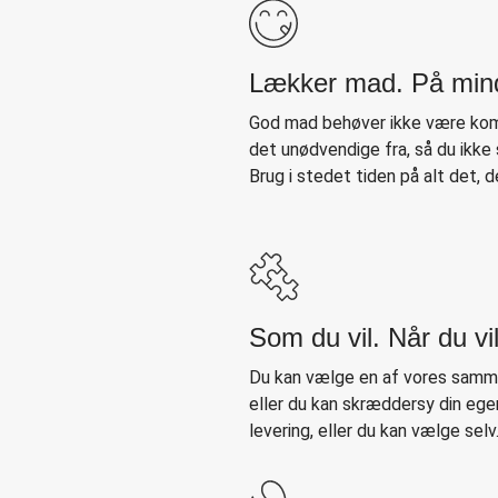
Lækker mad. På mind
God mad behøver ikke være kompl
det unødvendige fra, så du ikke 
Brug i stedet tiden på alt det, 
Som du vil. Når du vil
Du kan vælge en af vores samm
eller du kan skræddersy din egen
levering, eller du kan vælge selv. 