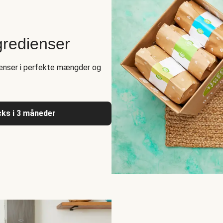
gredienser
enser i perfekte mængder og
acks i 3 måneder