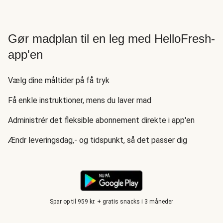
Gør madplan til en leg med HelloFresh-
app'en
Vælg dine måltider på få tryk
Få enkle instruktioner, mens du laver mad
Administrér det fleksible abonnement direkte i app'en
Ændr leveringsdag,- og tidspunkt, så det passer dig
Spar op til 959 kr. + gratis snacks i 3 måneder