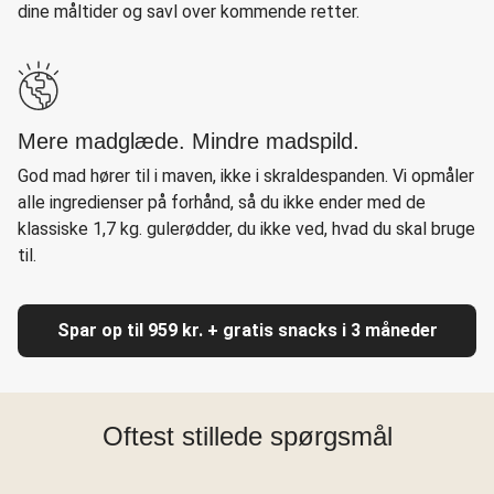
dine måltider og savl over kommende retter.
Mere madglæde. Mindre madspild.
God mad hører til i maven, ikke i skraldespanden. Vi opmåler
alle ingredienser på forhånd, så du ikke ender med de
klassiske 1,7 kg. gulerødder, du ikke ved, hvad du skal bruge
til.
Spar op til 959 kr. + gratis snacks i 3 måneder
Oftest stillede spørgsmål