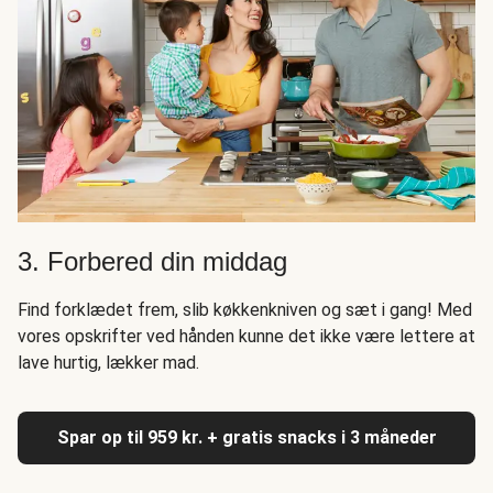
3. Forbered din middag
Find forklædet frem, slib køkkenkniven og sæt i gang! Med
vores opskrifter ved hånden kunne det ikke være lettere at
lave hurtig, lækker mad.
Spar op til 959 kr. + gratis snacks i 3 måneder