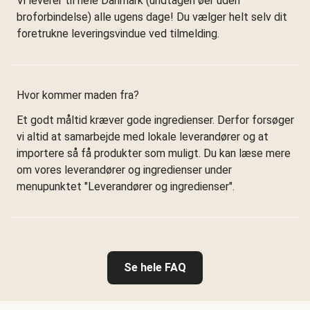
Vi leverer til hele Danmark (undtagen øer uden
broforbindelse) alle ugens dage! Du vælger helt selv dit
foretrukne leveringsvindue ved tilmelding.
Hvor kommer maden fra?
Et godt måltid kræver gode ingredienser. Derfor forsøger
vi altid at samarbejde med lokale leverandører og at
importere så få produkter som muligt. Du kan læse mere
om vores leverandører og ingredienser under
menupunktet "Leverandører og ingredienser".
Se hele FAQ