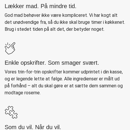
Lækker mad. På mindre tid.
God mad behøver ikke være kompliceret. Vi har kogt alt
det unødvendige fra, så du ikke skal bruge timer i køkkenet.
Brug i stedet tiden på alt det, der betyder noget.
Enkle opskrifter. Som smager svært.
Vores trin-for-trin opskrifter kommer udprintet i din kasse,
og er legende lette at følge. Alle ingredienser er målt ud
på forhånd – alt du skal gøre er at sætte dem sammen og
modtage roserne.
Som du vil. Når du vil.