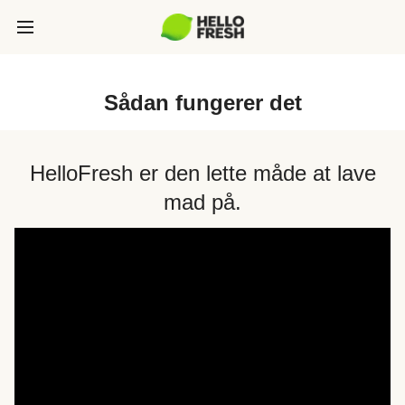
Sådan fungerer det
HelloFresh er den lette måde at lave
mad på.