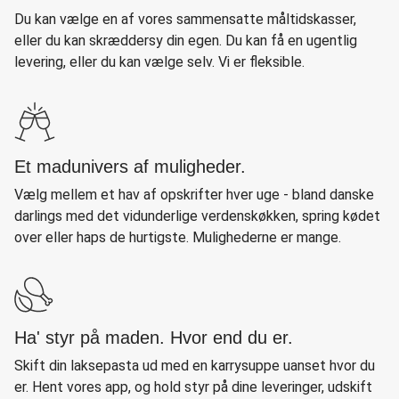
Du kan vælge en af vores sammensatte måltidskasser,
eller du kan skræddersy din egen. Du kan få en ugentlig
levering, eller du kan vælge selv. Vi er fleksible.
Et madunivers af muligheder.
Vælg mellem et hav af opskrifter hver uge - bland danske
darlings med det vidunderlige verdenskøkken, spring kødet
over eller haps de hurtigste. Mulighederne er mange.
Ha' styr på maden. Hvor end du er.
Skift din laksepasta ud med en karrysuppe uanset hvor du
er. Hent vores app, og hold styr på dine leveringer, udskift