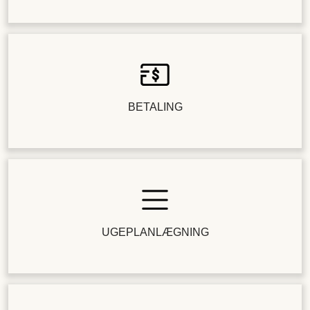
BETALING
UGEPLANLÆGNING