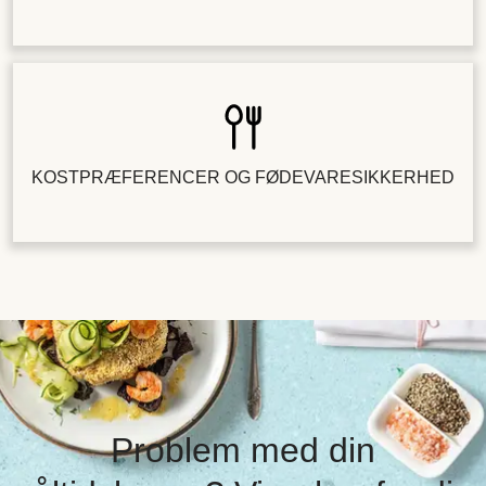
KOSTPRÆFERENCER OG FØDEVARESIKKERHED
Problem med din