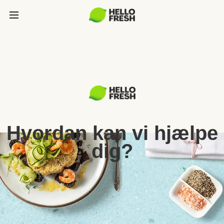
Hvordan kan vi hjælpe
dig?