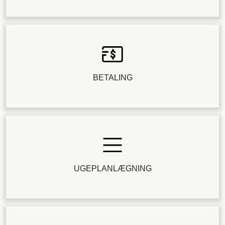
BETALING
UGEPLANLÆGNING