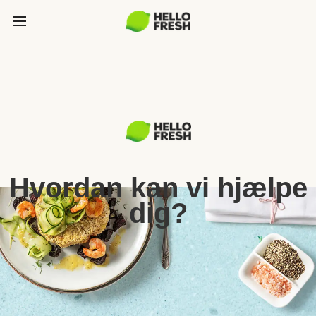
Hvordan kan vi hjælpe
dig?