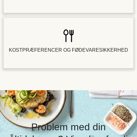
KOSTPRÆFERENCER OG FØDEVARESIKKERHED
Problem med din