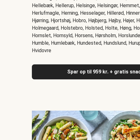
Hellebæk, Hellerup, Helsinge, Helsingør, Hemmet,
Herlufmagle, Herning, Hesselager, Hillerød, Hinneru
Hjørring, Hjortshøj, Hobro, Højbjerg, Højby, Højer,
Holmegaard, Holstebro, Holsted, Holte, Høng, Ho
Hornslet, Hornsyld, Horsens, Hørsholm, Horslund
Humble, Humlebæk, Hundested, Hundslund, Hurup 
Hvidovre
Spar op til 959 kr. + gratis sn