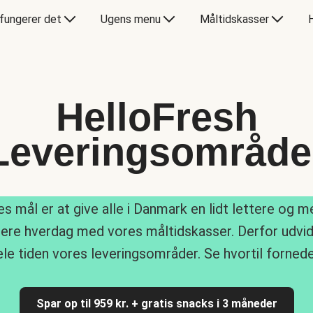
fungerer det
Ugens menu
Måltidskasser
HelloFresh
Leveringsområde
s mål er at give alle i Danmark en lidt lettere og 
ere hverdag med vores måltidskasser. Derfor udvid
ele tiden vores leveringsområder. Se hvortil fornede
Spar op til 959 kr. + gratis snacks i 3 måneder