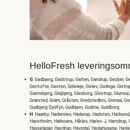
HelloFresh leveringsom
G
: Gadbjerg, Gadstrup, Galten, Gandrup, Gedser, 
Gentofte, Gesten, Gilleleje, Gislev, Gislinge, Gistrup
Glamsbjerg, Glejbjerg, Glesborg, Glostrup, Glumsø,
Græsted, Gram, Gråsten, Gredstedbro, Grenaa, Gre
Gudbjerg Sydfyn, Gudhjem, Gudme, Guldborg
H
: Haarby, Haderslev, Haderup, Hadsten, Hadsun
Hanstholm, Harboøre, Hårlev, Harlev J, Harndrup, 
Hasselager, Havdrup, Havndal, Hedehusene, Heden