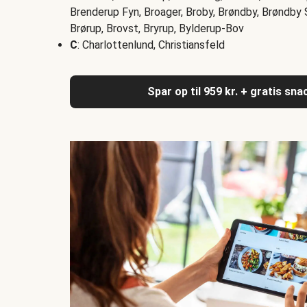
Brenderup Fyn, Broager, Broby, Brøndby, Brøndby S
Brørup, Brovst, Bryrup, Bylderup-Bov
C
: Charlottenlund, Christiansfeld
Spar op til 959 kr. + gratis sn