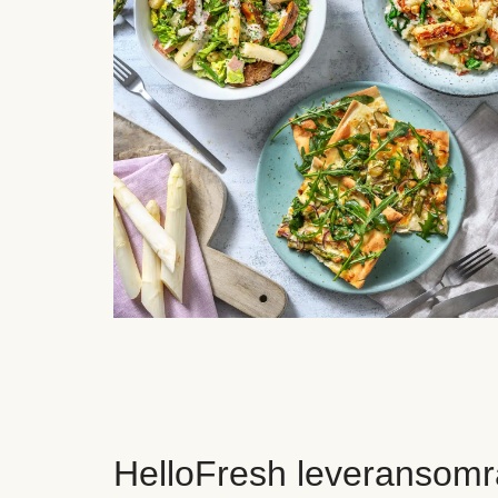
HelloFresh leveransomr