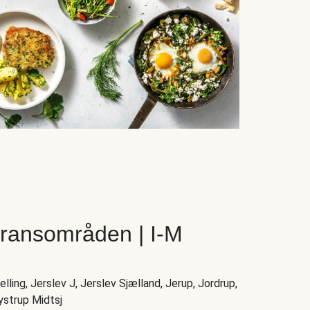
eransområden | I-M
elling, Jerslev J, Jerslev Sjælland, Jerup, Jordrup,
ystrup Midtsj