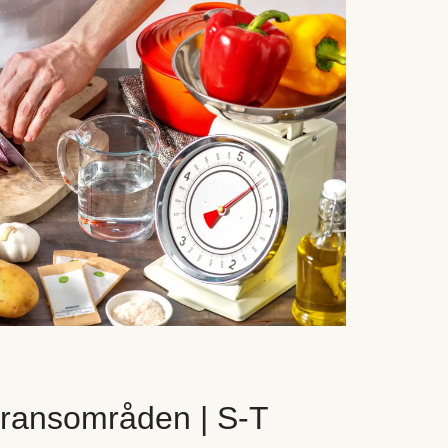
eransområden | S-T