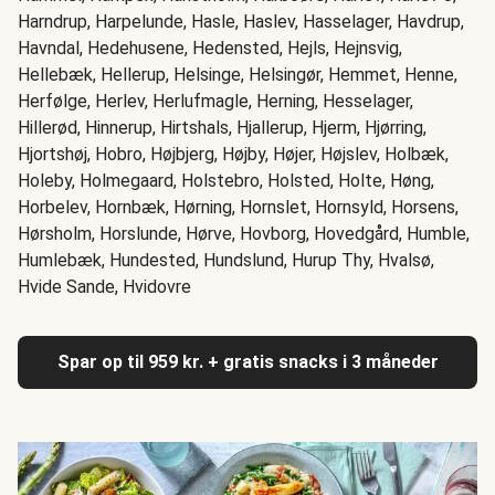
Harndrup, Harpelunde, Hasle, Haslev, Hasselager, Havdrup,
Havndal, Hedehusene, Hedensted, Hejls, Hejnsvig,
Hellebæk, Hellerup, Helsinge, Helsingør, Hemmet, Henne,
Herfølge, Herlev, Herlufmagle, Herning, Hesselager,
Hillerød, Hinnerup, Hirtshals, Hjallerup, Hjerm, Hjørring,
Hjortshøj, Hobro, Højbjerg, Højby, Højer, Højslev, Holbæk,
Holeby, Holmegaard, Holstebro, Holsted, Holte, Høng,
Horbelev, Hornbæk, Hørning, Hornslet, Hornsyld, Horsens,
Hørsholm, Horslunde, Hørve, Hovborg, Hovedgård, Humble,
Humlebæk, Hundested, Hundslund, Hurup Thy, Hvalsø,
Hvide Sande, Hvidovre
Spar op til 959 kr. + gratis snacks i 3 måneder