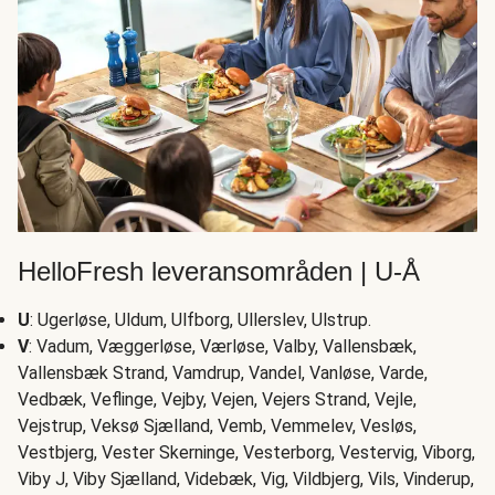
HelloFresh leveransområden | U-Å
U
: Ugerløse, Uldum, Ulfborg, Ullerslev, Ulstrup.
V
: Vadum, Væggerløse, Værløse, Valby, Vallensbæk,
Vallensbæk Strand, Vamdrup, Vandel, Vanløse, Varde,
Vedbæk, Veflinge, Vejby, Vejen, Vejers Strand, Vejle,
Vejstrup, Veksø Sjælland, Vemb, Vemmelev, Vesløs,
Vestbjerg, Vester Skerninge, Vesterborg, Vestervig, Viborg,
Viby J, Viby Sjælland, Videbæk, Vig, Vildbjerg, Vils, Vinderup,