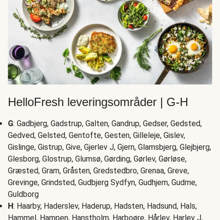
HelloFresh leveringsområder | G-H
G
: Gadbjerg, Gadstrup, Galten, Gandrup, Gedser, Gedsted,
Gedved, Gelsted, Gentofte, Gesten, Gilleleje, Gislev,
Gislinge, Gistrup, Give, Gjerlev J, Gjern, Glamsbjerg, Glejbjerg,
Glesborg, Glostrup, Glumsø, Gørding, Gørlev, Gørløse,
Græsted, Gram, Gråsten, Gredstedbro, Grenaa, Greve,
Grevinge, Grindsted, Gudbjerg Sydfyn, Gudhjem, Gudme,
Guldborg
H
: Haarby, Haderslev, Haderup, Hadsten, Hadsund, Hals,
Hammel, Hampen, Hanstholm, Harboøre, Hårlev, Harlev J,