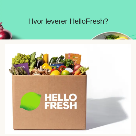
Hvor leverer HelloFresh?