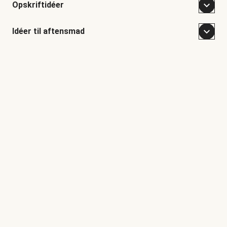
Opskriftidéer
Idéer til aftensmad