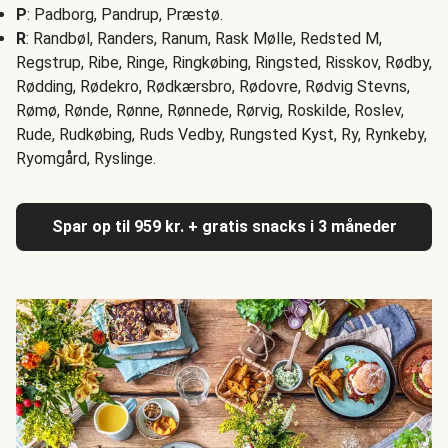
P
: Padborg, Pandrup, Præstø.
R
: Randbøl, Randers, Ranum, Rask Mølle, Redsted M,
Regstrup, Ribe, Ringe, Ringkøbing, Ringsted, Risskov, Rødby,
Rødding, Rødekro, Rødkærsbro, Rødovre, Rødvig Stevns,
Rømø, Rønde, Rønne, Rønnede, Rørvig, Roskilde, Roslev,
Rude, Rudkøbing, Ruds Vedby, Rungsted Kyst, Ry, Rynkeby,
Ryomgård, Ryslinge.
Spar op til 959 kr. + gratis snacks i 3 måneder