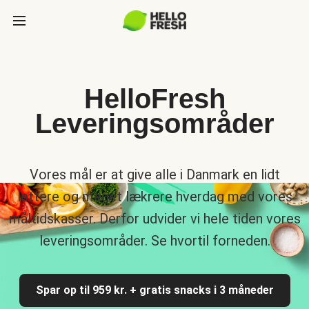
HelloFresh
Leveringsområder
Vores mål er at give alle i Danmark en lidt
lettere og meget lækrere hverdag med vores
måltidskasser. Derfor udvider vi hele tiden vores
leveringsområder. Se hvortil forneden.
Spar op til 959 kr. + gratis snacks i 3 måneder