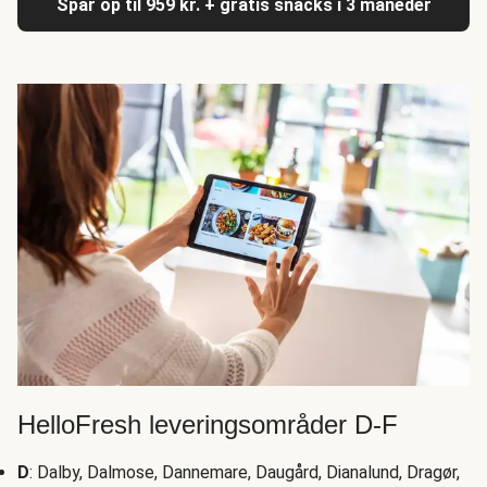
Spar op til 959 kr. + gratis snacks i 3 måneder
HelloFresh leveringsområder D-F
D
: Dalby, Dalmose, Dannemare, Daugård, Dianalund, Dragør,