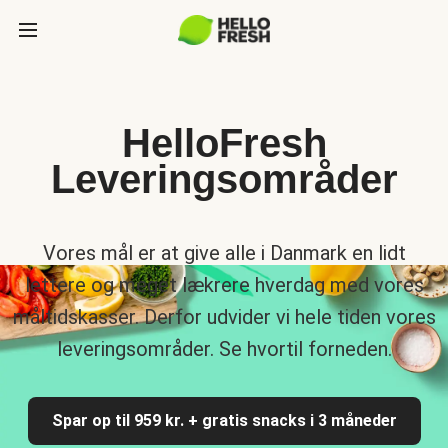
HelloFresh
Leveringsområder
Vores mål er at give alle i Danmark en lidt
lettere og meget lækrere hverdag med vores
måltidskasser. Derfor udvider vi hele tiden vores
leveringsområder. Se hvortil forneden.
Spar op til 959 kr. + gratis snacks i 3 måneder