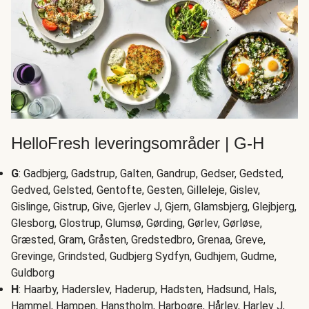
HelloFresh leveringsområder | G-H
G
: Gadbjerg, Gadstrup, Galten, Gandrup, Gedser, Gedsted,
Gedved, Gelsted, Gentofte, Gesten, Gilleleje, Gislev,
Gislinge, Gistrup, Give, Gjerlev J, Gjern, Glamsbjerg, Glejbjerg,
Glesborg, Glostrup, Glumsø, Gørding, Gørlev, Gørløse,
Græsted, Gram, Gråsten, Gredstedbro, Grenaa, Greve,
Grevinge, Grindsted, Gudbjerg Sydfyn, Gudhjem, Gudme,
Guldborg
H
: Haarby, Haderslev, Haderup, Hadsten, Hadsund, Hals,
Hammel, Hampen, Hanstholm, Harboøre, Hårlev, Harlev J,