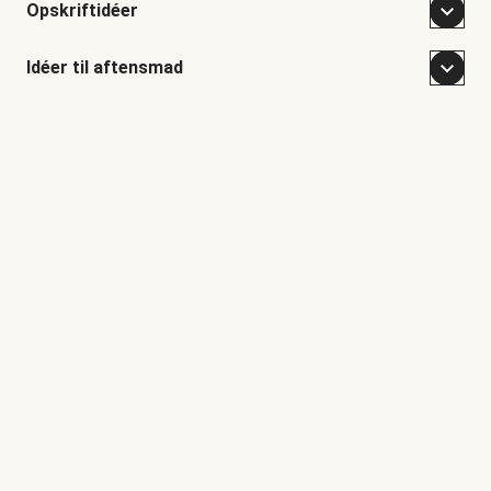
Opskriftidéer
Idéer til aftensmad