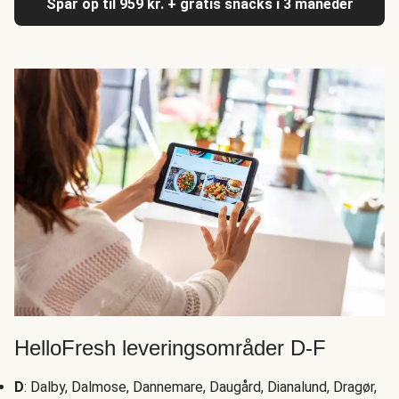
Spar op til 959 kr. + gratis snacks i 3 måneder
HelloFresh leveringsområder D-F
D
: Dalby, Dalmose, Dannemare, Daugård, Dianalund, Dragør,