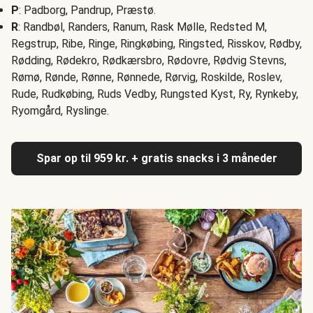
P
: Padborg, Pandrup, Præstø.
R
: Randbøl, Randers, Ranum, Rask Mølle, Redsted M,
Regstrup, Ribe, Ringe, Ringkøbing, Ringsted, Risskov, Rødby,
Rødding, Rødekro, Rødkærsbro, Rødovre, Rødvig Stevns,
Rømø, Rønde, Rønne, Rønnede, Rørvig, Roskilde, Roslev,
Rude, Rudkøbing, Ruds Vedby, Rungsted Kyst, Ry, Rynkeby,
Ryomgård, Ryslinge.
Spar op til 959 kr. + gratis snacks i 3 måneder