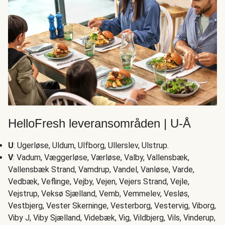
HelloFresh leveransområden | U-Å
U
: Ugerløse, Uldum, Ulfborg, Ullerslev, Ulstrup.
V
: Vadum, Væggerløse, Værløse, Valby, Vallensbæk,
Vallensbæk Strand, Vamdrup, Vandel, Vanløse, Varde,
Vedbæk, Veflinge, Vejby, Vejen, Vejers Strand, Vejle,
Vejstrup, Veksø Sjælland, Vemb, Vemmelev, Vesløs,
Vestbjerg, Vester Skerninge, Vesterborg, Vestervig, Viborg,
Viby J, Viby Sjælland, Videbæk, Vig, Vildbjerg, Vils, Vinderup,