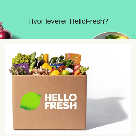
Hvor leverer HelloFresh?