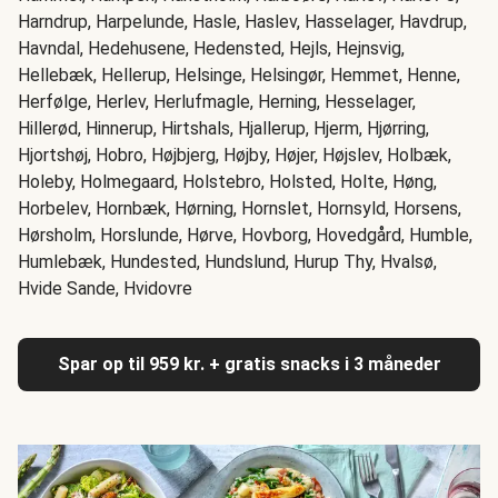
Harndrup, Harpelunde, Hasle, Haslev, Hasselager, Havdrup,
Havndal, Hedehusene, Hedensted, Hejls, Hejnsvig,
Hellebæk, Hellerup, Helsinge, Helsingør, Hemmet, Henne,
Herfølge, Herlev, Herlufmagle, Herning, Hesselager,
Hillerød, Hinnerup, Hirtshals, Hjallerup, Hjerm, Hjørring,
Hjortshøj, Hobro, Højbjerg, Højby, Højer, Højslev, Holbæk,
Holeby, Holmegaard, Holstebro, Holsted, Holte, Høng,
Horbelev, Hornbæk, Hørning, Hornslet, Hornsyld, Horsens,
Hørsholm, Horslunde, Hørve, Hovborg, Hovedgård, Humble,
Humlebæk, Hundested, Hundslund, Hurup Thy, Hvalsø,
Hvide Sande, Hvidovre
Spar op til 959 kr. + gratis snacks i 3 måneder