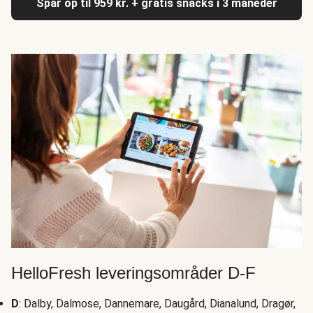
Spar op til 959 kr. + gratis snacks i 3 måneder
HelloFresh leveringsområder D-F
D
: Dalby, Dalmose, Dannemare, Daugård, Dianalund, Dragør,