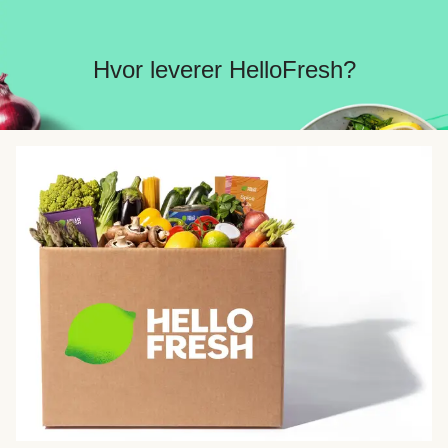
Hvor leverer HelloFresh?