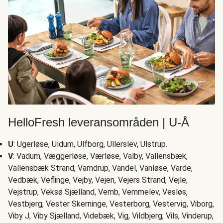
HelloFresh leveransområden | U-Å
U
: Ugerløse, Uldum, Ulfborg, Ullerslev, Ulstrup.
V
: Vadum, Væggerløse, Værløse, Valby, Vallensbæk,
Vallensbæk Strand, Vamdrup, Vandel, Vanløse, Varde,
Vedbæk, Veflinge, Vejby, Vejen, Vejers Strand, Vejle,
Vejstrup, Veksø Sjælland, Vemb, Vemmelev, Vesløs,
Vestbjerg, Vester Skerninge, Vesterborg, Vestervig, Viborg,
Viby J, Viby Sjælland, Videbæk, Vig, Vildbjerg, Vils, Vinderup,