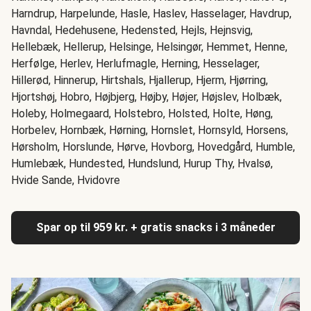
Harndrup, Harpelunde, Hasle, Haslev, Hasselager, Havdrup,
Havndal, Hedehusene, Hedensted, Hejls, Hejnsvig,
Hellebæk, Hellerup, Helsinge, Helsingør, Hemmet, Henne,
Herfølge, Herlev, Herlufmagle, Herning, Hesselager,
Hillerød, Hinnerup, Hirtshals, Hjallerup, Hjerm, Hjørring,
Hjortshøj, Hobro, Højbjerg, Højby, Højer, Højslev, Holbæk,
Holeby, Holmegaard, Holstebro, Holsted, Holte, Høng,
Horbelev, Hornbæk, Hørning, Hornslet, Hornsyld, Horsens,
Hørsholm, Horslunde, Hørve, Hovborg, Hovedgård, Humble,
Humlebæk, Hundested, Hundslund, Hurup Thy, Hvalsø,
Hvide Sande, Hvidovre
Spar op til 959 kr. + gratis snacks i 3 måneder