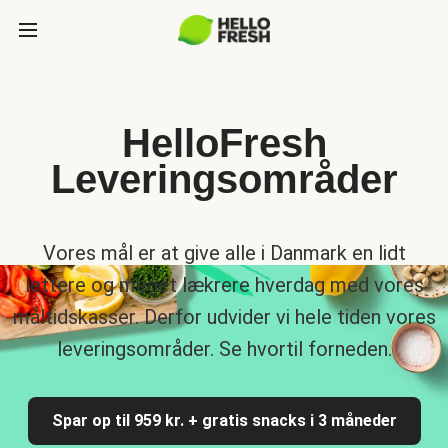
HelloFresh
Leveringsområder
Vores mål er at give alle i Danmark en lidt
lettere og meget lækrere hverdag med vores
måltidskasser. Derfor udvider vi hele tiden vores
leveringsområder. Se hvortil forneden.
Spar op til 959 kr. + gratis snacks i 3 måneder