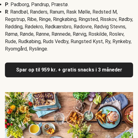
P
: Padborg, Pandrup, Præstø.
R
: Randbøl, Randers, Ranum, Rask Mølle, Redsted M,
Regstrup, Ribe, Ringe, Ringkøbing, Ringsted, Risskov, Rødby,
Rødding, Rødekro, Rødkærsbro, Rødovre, Rødvig Stevns,
Rømø, Rønde, Rønne, Rønnede, Rørvig, Roskilde, Roslev,
Rude, Rudkøbing, Ruds Vedby, Rungsted Kyst, Ry, Rynkeby,
Ryomgård, Ryslinge.
Spar op til 959 kr. + gratis snacks i 3 måneder