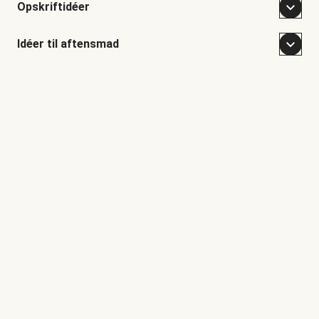
Opskriftidéer
Idéer til aftensmad