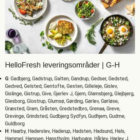
HelloFresh leveringsområder | G-H
G
: Gadbjerg, Gadstrup, Galten, Gandrup, Gedser, Gedsted,
Gedved, Gelsted, Gentofte, Gesten, Gilleleje, Gislev,
Gislinge, Gistrup, Give, Gjerlev J, Gjern, Glamsbjerg, Glejbjerg,
Glesborg, Glostrup, Glumsø, Gørding, Gørlev, Gørløse,
Græsted, Gram, Gråsten, Gredstedbro, Grenaa, Greve,
Grevinge, Grindsted, Gudbjerg Sydfyn, Gudhjem, Gudme,
Guldborg
H
: Haarby, Haderslev, Haderup, Hadsten, Hadsund, Hals,
Hammel, Hampen, Hanstholm, Harboøre, Hårlev, Harlev J,