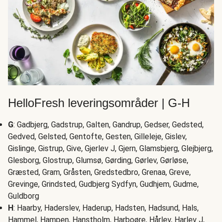
HelloFresh leveringsområder | G-H
G
: Gadbjerg, Gadstrup, Galten, Gandrup, Gedser, Gedsted,
Gedved, Gelsted, Gentofte, Gesten, Gilleleje, Gislev,
Gislinge, Gistrup, Give, Gjerlev J, Gjern, Glamsbjerg, Glejbjerg,
Glesborg, Glostrup, Glumsø, Gørding, Gørlev, Gørløse,
Græsted, Gram, Gråsten, Gredstedbro, Grenaa, Greve,
Grevinge, Grindsted, Gudbjerg Sydfyn, Gudhjem, Gudme,
Guldborg
H
: Haarby, Haderslev, Haderup, Hadsten, Hadsund, Hals,
Hammel, Hampen, Hanstholm, Harboøre, Hårlev, Harlev J,