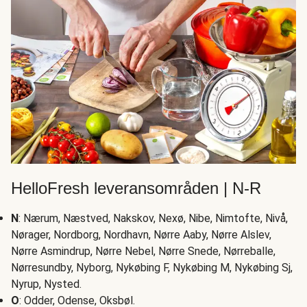
HelloFresh leveransområden | N-R
N
: Nærum, Næstved, Nakskov, Nexø, Nibe, Nimtofte, Nivå,
Nørager, Nordborg, Nordhavn, Nørre Aaby, Nørre Alslev,
Nørre Asmindrup, Nørre Nebel, Nørre Snede, Nørreballe,
Nørresundby, Nyborg, Nykøbing F, Nykøbing M, Nykøbing Sj,
Nyrup, Nysted.
O
: Odder, Odense, Oksbøl.