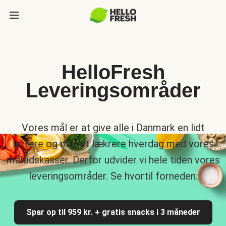
HelloFresh
Leveringsområder
Vores mål er at give alle i Danmark en lidt
lettere og meget lækrere hverdag med vores
måltidskasser. Derfor udvider vi hele tiden vores
leveringsområder. Se hvortil forneden.
Spar op til 959 kr. + gratis snacks i 3 måneder