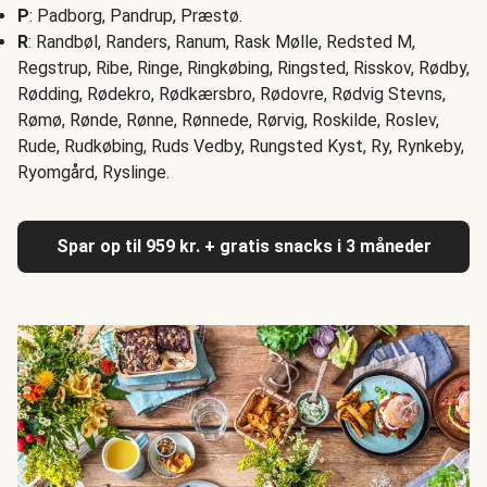
P
: Padborg, Pandrup, Præstø.
R
: Randbøl, Randers, Ranum, Rask Mølle, Redsted M,
Regstrup, Ribe, Ringe, Ringkøbing, Ringsted, Risskov, Rødby,
Rødding, Rødekro, Rødkærsbro, Rødovre, Rødvig Stevns,
Rømø, Rønde, Rønne, Rønnede, Rørvig, Roskilde, Roslev,
Rude, Rudkøbing, Ruds Vedby, Rungsted Kyst, Ry, Rynkeby,
Ryomgård, Ryslinge.
Spar op til 959 kr. + gratis snacks i 3 måneder