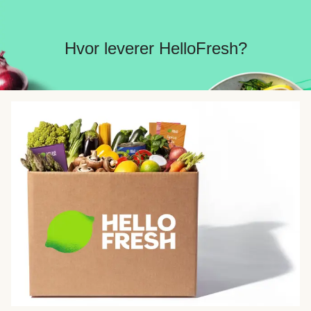
Hvor leverer HelloFresh?