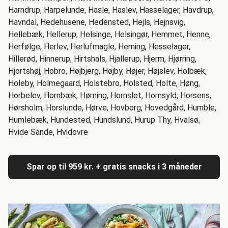
Harndrup, Harpelunde, Hasle, Haslev, Hasselager, Havdrup,
Havndal, Hedehusene, Hedensted, Hejls, Hejnsvig,
Hellebæk, Hellerup, Helsinge, Helsingør, Hemmet, Henne,
Herfølge, Herlev, Herlufmagle, Herning, Hesselager,
Hillerød, Hinnerup, Hirtshals, Hjallerup, Hjerm, Hjørring,
Hjortshøj, Hobro, Højbjerg, Højby, Højer, Højslev, Holbæk,
Holeby, Holmegaard, Holstebro, Holsted, Holte, Høng,
Horbelev, Hornbæk, Hørning, Hornslet, Hornsyld, Horsens,
Hørsholm, Horslunde, Hørve, Hovborg, Hovedgård, Humble,
Humlebæk, Hundested, Hundslund, Hurup Thy, Hvalsø,
Hvide Sande, Hvidovre
Spar op til 959 kr. + gratis snacks i 3 måneder