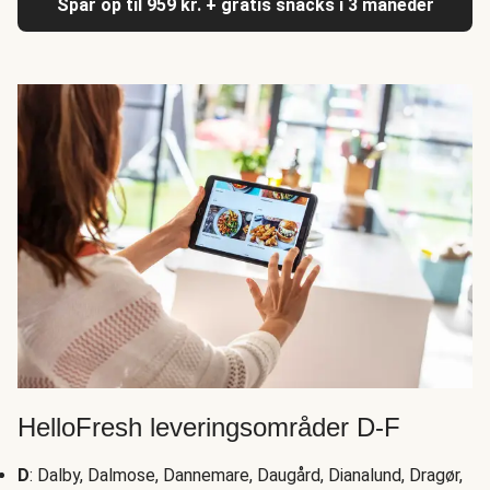
Spar op til 959 kr. + gratis snacks i 3 måneder
HelloFresh leveringsområder D-F
D
: Dalby, Dalmose, Dannemare, Daugård, Dianalund, Dragør,