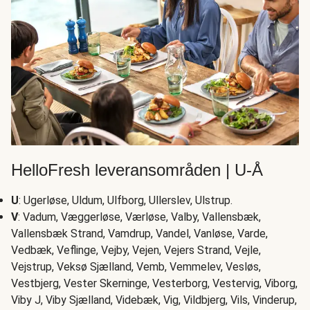
HelloFresh leveransområden | U-Å
U
: Ugerløse, Uldum, Ulfborg, Ullerslev, Ulstrup.
V
: Vadum, Væggerløse, Værløse, Valby, Vallensbæk,
Vallensbæk Strand, Vamdrup, Vandel, Vanløse, Varde,
Vedbæk, Veflinge, Vejby, Vejen, Vejers Strand, Vejle,
Vejstrup, Veksø Sjælland, Vemb, Vemmelev, Vesløs,
Vestbjerg, Vester Skerninge, Vesterborg, Vestervig, Viborg,
Viby J, Viby Sjælland, Videbæk, Vig, Vildbjerg, Vils, Vinderup,