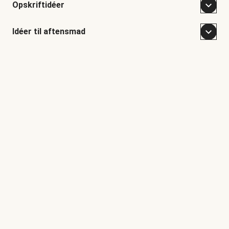
Opskriftidéer
Idéer til aftensmad