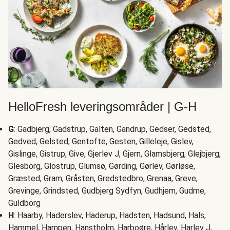
HelloFresh leveringsområder | G-H
G
: Gadbjerg, Gadstrup, Galten, Gandrup, Gedser, Gedsted,
Gedved, Gelsted, Gentofte, Gesten, Gilleleje, Gislev,
Gislinge, Gistrup, Give, Gjerlev J, Gjern, Glamsbjerg, Glejbjerg,
Glesborg, Glostrup, Glumsø, Gørding, Gørlev, Gørløse,
Græsted, Gram, Gråsten, Gredstedbro, Grenaa, Greve,
Grevinge, Grindsted, Gudbjerg Sydfyn, Gudhjem, Gudme,
Guldborg
H
: Haarby, Haderslev, Haderup, Hadsten, Hadsund, Hals,
Hammel, Hampen, Hanstholm, Harboøre, Hårlev, Harlev J,