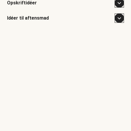
Opskriftidéer
Idéer til aftensmad