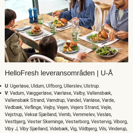
HelloFresh leveransområden | U-Å
U
: Ugerløse, Uldum, Ulfborg, Ullerslev, Ulstrup.
V
: Vadum, Væggerløse, Værløse, Valby, Vallensbæk,
Vallensbæk Strand, Vamdrup, Vandel, Vanløse, Varde,
Vedbæk, Veflinge, Vejby, Vejen, Vejers Strand, Vejle,
Vejstrup, Veksø Sjælland, Vemb, Vemmelev, Vesløs,
Vestbjerg, Vester Skerninge, Vesterborg, Vestervig, Viborg,
Viby J, Viby Sjælland, Videbæk, Vig, Vildbjerg, Vils, Vinderup,