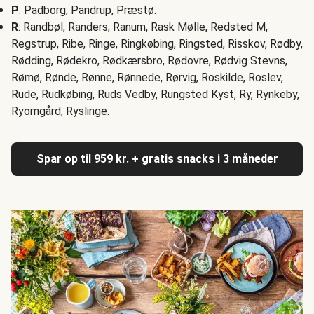
P
: Padborg, Pandrup, Præstø.
R
: Randbøl, Randers, Ranum, Rask Mølle, Redsted M,
Regstrup, Ribe, Ringe, Ringkøbing, Ringsted, Risskov, Rødby,
Rødding, Rødekro, Rødkærsbro, Rødovre, Rødvig Stevns,
Rømø, Rønde, Rønne, Rønnede, Rørvig, Roskilde, Roslev,
Rude, Rudkøbing, Ruds Vedby, Rungsted Kyst, Ry, Rynkeby,
Ryomgård, Ryslinge.
Spar op til 959 kr. + gratis snacks i 3 måneder