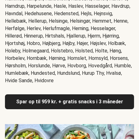
Harndrup, Harpelunde, Hasle, Haslev, Hasselager, Havdrup,
Havndal, Hedehusene, Hedensted, Hejls, Hejnsvig,
Hellebæk, Hellerup, Helsinge, Helsingør, Hemmet, Henne,
Herfølge, Herlev, Herlufmagle, Herning, Hesselager,
Hillerød, Hinnerup, Hirtshals, Hjallerup, Hjerm, Hjørring,
Hjortshøj, Hobro, Højbjerg, Højby, Højer, Højslev, Holbæk,
Holeby, Holmegaard, Holstebro, Holsted, Holte, Høng,
Horbelev, Hornbæk, Hørning, Hornslet, Hornsyld, Horsens,
Hørsholm, Horslunde, Hørve, Hovborg, Hovedgård, Humble,
Humlebæk, Hundested, Hundslund, Hurup Thy, Hvalsø,
Hvide Sande, Hvidovre
Spar op til 959 kr. + gratis snacks i 3 måneder