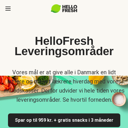
HelloFresh
Leveringsområder
Vores mål er at give alle i Danmark en lidt
lettere og meget lækrere hverdag med vores
måltidskasser. Derfor udvider vi hele tiden vores
leveringsområder. Se hvortil forneden.
Spar op til 959 kr. + gratis snacks i 3 måneder