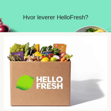
Hvor leverer HelloFresh?