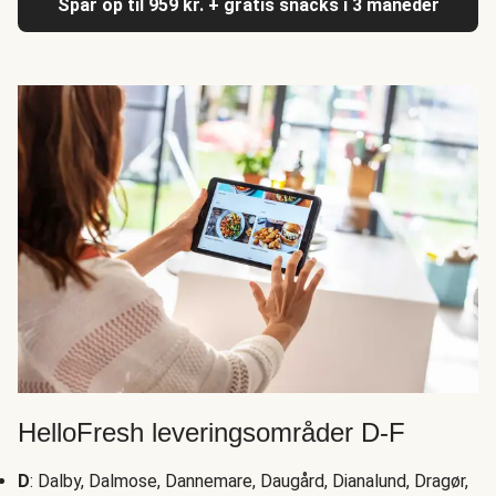
Spar op til 959 kr. + gratis snacks i 3 måneder
HelloFresh leveringsområder D-F
D
: Dalby, Dalmose, Dannemare, Daugård, Dianalund, Dragør,